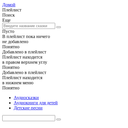
Домой
Плейлист
Поиск
Еще
Пусто
В плейлист пока ничего
не добавлено
Понятно
Добавлено в плейлист
Плейлист находится
в правом верхнем углу
Понятно
Добавлено в плейлист
Плейлист находится
в нижнем меню
Понятно
Аудиосказки
Аудиокниги для детей
Детские песни