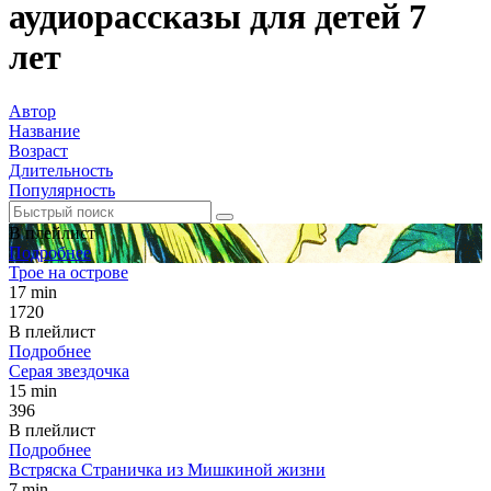
аудиорассказы для детей 7
лет
Автор
Название
Возраст
Длительность
Популярность
В плейлист
Подробнее
Трое на острове
17 min
1720
В плейлист
Подробнее
Серая звездочка
15 min
396
В плейлист
Подробнее
Встряска Страничка из Мишкиной жизни
7 min