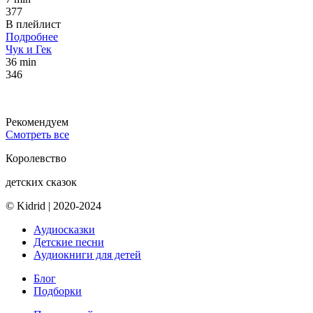
377
В плейлист
Подробнее
Чук и Гек
36 min
346
Рекомендуем
Смотреть все
Королевство
детских сказок
© Kidrid
|
2020-2024
Аудиосказки
Детские песни
Аудиокниги для детей
Блог
Подборки