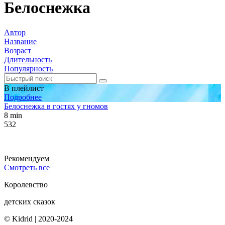
Белоснежка
Автор
Название
Возраст
Длительность
Популярность
В плейлист
Подробнее
Белоснежка в гостях у гномов
8 min
532
Рекомендуем
Смотреть все
Королевство
детских сказок
© Kidrid
|
2020-2024