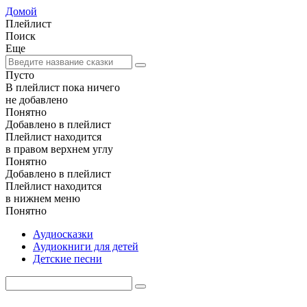
Домой
Плейлист
Поиск
Еще
Пусто
В плейлист пока ничего
не добавлено
Понятно
Добавлено в плейлист
Плейлист находится
в правом верхнем углу
Понятно
Добавлено в плейлист
Плейлист находится
в нижнем меню
Понятно
Аудиосказки
Аудиокниги для детей
Детские песни