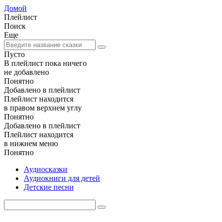
Домой
Плейлист
Поиск
Еще
Пусто
В плейлист пока ничего
не добавлено
Понятно
Добавлено в плейлист
Плейлист находится
в правом верхнем углу
Понятно
Добавлено в плейлист
Плейлист находится
в нижнем меню
Понятно
Аудиосказки
Аудиокниги для детей
Детские песни