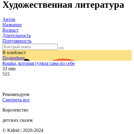
Художественная литература
Автор
Название
Возраст
Длительность
Популярность
В плейлист
Подробнее
Кошка, которая гуляла сама по себе
33 min
515
Рекомендуем
Смотреть все
Королевство
детских сказок
© Kidrid
|
2020-2024