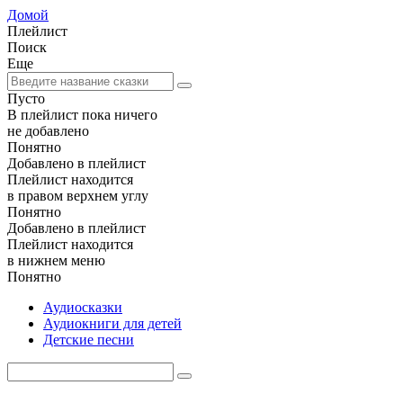
Домой
Плейлист
Поиск
Еще
Пусто
В плейлист пока ничего
не добавлено
Понятно
Добавлено в плейлист
Плейлист находится
в правом верхнем углу
Понятно
Добавлено в плейлист
Плейлист находится
в нижнем меню
Понятно
Аудиосказки
Аудиокниги для детей
Детские песни