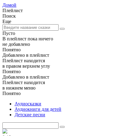
Домой
Плейлист
Поиск
Еще
Пусто
В плейлист пока ничего
не добавлено
Понятно
Добавлено в плейлист
Плейлист находится
в правом верхнем углу
Понятно
Добавлено в плейлист
Плейлист находится
в нижнем меню
Понятно
Аудиосказки
Аудиокниги для детей
Детские песни