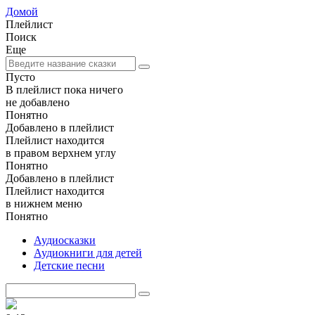
Домой
Плейлист
Поиск
Еще
Пусто
В плейлист пока ничего
не добавлено
Понятно
Добавлено в плейлист
Плейлист находится
в правом верхнем углу
Понятно
Добавлено в плейлист
Плейлист находится
в нижнем меню
Понятно
Аудиосказки
Аудиокниги для детей
Детские песни