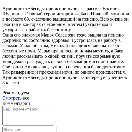
Аудиокнига «Беседы при ясной луне» — рассказ Василия
Шукшина. Главный герои истории — Баев Николай, мужчина
в возрасте 63, счастливо вышедший на пенсию. Всю жизнь он
работал в конторах счетоводом, а затем бухгалтером и
умудрился заработать бессонницу.
Одна его знакомая Марья Селезнева тоже вышла на пенсию
досрочно по состоянию здоровья и устроилась на работу в
сельмаг. Узнав об этом, Николай повадился навещать ее в
бессонные ночи. Марье нравилось по ночам мечтать, а Баев
любил рассказывать о своей жизни, поучать современную
молодежь и рассуждать о своей бескомпромиссной правоте.
Свет они не включали, лунного освещения было достаточно.
Так размеренно и проходили ночи, до одного происшествия.
Аудиокнига «Беседы при ясной луне» заинтересует учеников
8 класса.
Рекомендуем
Смотреть все
Комментарии