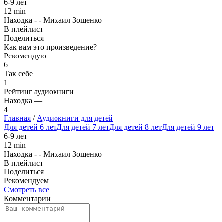
6-9 лет
12 min
Находка - - Михаил Зощенко
В плейлист
Поделиться
Как вам это произведение?
Рекомендую
6
Так себе
1
Рейтинг аудиокниги
Находка —
4
Главная
/
Аудиокниги для детей
Для детей 6 лет
Для детей 7 лет
Для детей 8 лет
Для детей 9 лет
6-9 лет
12 min
Находка - - Михаил Зощенко
В плейлист
Поделиться
Рекомендуем
Смотреть все
Комментарии