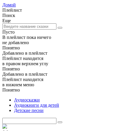
Домой
Плейлист
Поиск
Еще
Пусто
В плейлист пока ничего
не добавлено
Понятно
Добавлено в плейлист
Плейлист находится
в правом верхнем углу
Понятно
Добавлено в плейлист
Плейлист находится
в нижнем меню
Понятно
Аудиосказки
Аудиокниги для детей
Детские песни