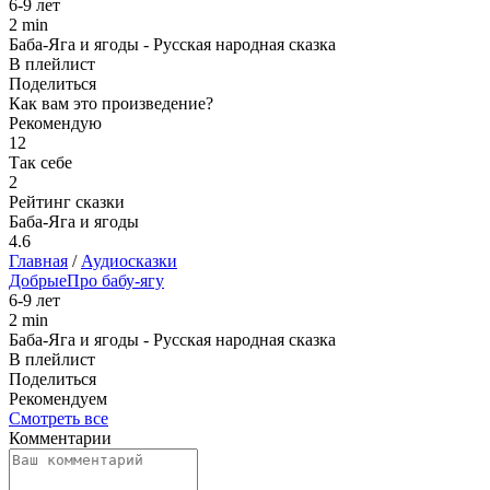
6-9 лет
2 min
Баба-Яга и ягоды - Русская народная сказка
В плейлист
Поделиться
Как вам это произведение?
Рекомендую
12
Так себе
2
Рейтинг сказки
Баба-Яга и ягоды
4.6
Главная
/
Аудиосказки
Добрые
Про бабу-ягу
6-9 лет
2 min
Баба-Яга и ягоды - Русская народная сказка
В плейлист
Поделиться
Рекомендуем
Смотреть все
Комментарии