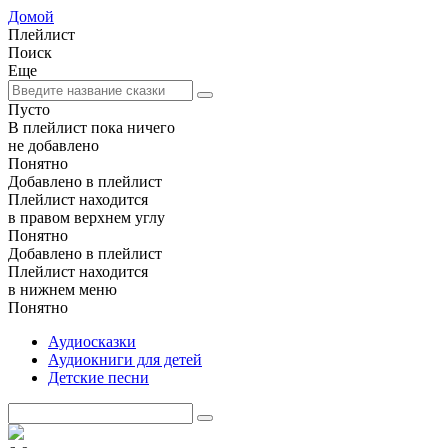
Домой
Плейлист
Поиск
Еще
Пусто
В плейлист пока ничего
не добавлено
Понятно
Добавлено в плейлист
Плейлист находится
в правом верхнем углу
Понятно
Добавлено в плейлист
Плейлист находится
в нижнем меню
Понятно
Аудиосказки
Аудиокниги для детей
Детские песни