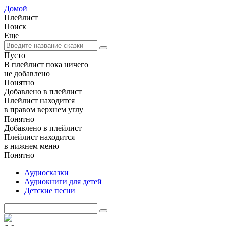
Домой
Плейлист
Поиск
Еще
Пусто
В плейлист пока ничего
не добавлено
Понятно
Добавлено в плейлист
Плейлист находится
в правом верхнем углу
Понятно
Добавлено в плейлист
Плейлист находится
в нижнем меню
Понятно
Аудиосказки
Аудиокниги для детей
Детские песни