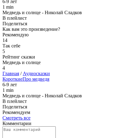
6-9 лет
1 min
Медведь и солнце - Николай Сладков
В плейлист
Поделиться
Как вам это произведение?
Рекомендую
14
Так себе
5
Рейтинг сказки
Медведь и солнце
4
Главная
/
Аудиосказки
Короткие
Про медведя
6-9 лет
1 min
Медведь и солнце - Николай Сладков
В плейлист
Поделиться
Рекомендуем
Смотреть все
Комментарии