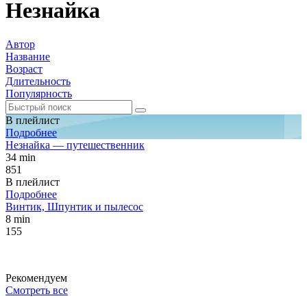
Незнайка
Автор
Название
Возраст
Длительность
Популярность
В плейлист
Подробнее
Незнайка — путешественник
34 min
851
В плейлист
Подробнее
Винтик, Шпунтик и пылесос
8 min
155
Рекомендуем
Смотреть все