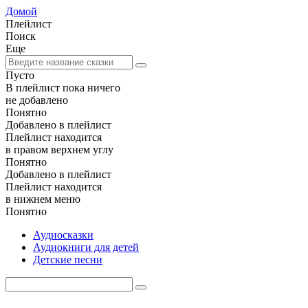
Домой
Плейлист
Поиск
Еще
Пусто
В плейлист пока ничего
не добавлено
Понятно
Добавлено в плейлист
Плейлист находится
в правом верхнем углу
Понятно
Добавлено в плейлист
Плейлист находится
в нижнем меню
Понятно
Аудиосказки
Аудиокниги для детей
Детские песни