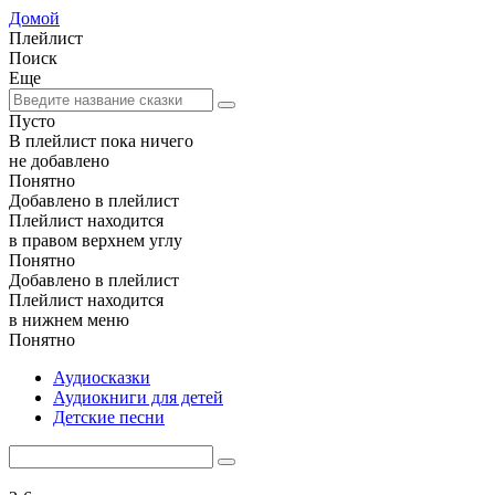
Домой
Плейлист
Поиск
Еще
Пусто
В плейлист пока ничего
не добавлено
Понятно
Добавлено в плейлист
Плейлист находится
в правом верхнем углу
Понятно
Добавлено в плейлист
Плейлист находится
в нижнем меню
Понятно
Аудиосказки
Аудиокниги для детей
Детские песни