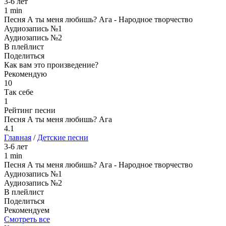
3-6 лет
1 min
Песня А ты меня любишь? Ага - Народное творчество
Аудиозапись №1
Аудиозапись №2
В плейлист
Поделиться
Как вам это произведение?
Рекомендую
10
Так себе
1
Рейтинг песни
Песня А ты меня любишь? Ага
4.1
Главная
/
Детские песни
3-6 лет
1 min
Песня А ты меня любишь? Ага - Народное творчество
Аудиозапись №1
Аудиозапись №2
В плейлист
Поделиться
Рекомендуем
Смотреть все