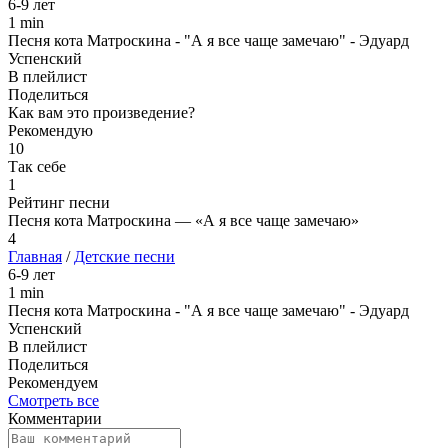
6-9 лет
1 min
Песня кота Матроскина - "А я все чаще замечаю" - Эдуард
Успенский
В плейлист
Поделиться
Как вам это произведение?
Рекомендую
10
Так себе
1
Рейтинг песни
Песня кота Матроскина — «А я все чаще замечаю»
4
Главная
/
Детские песни
6-9 лет
1 min
Песня кота Матроскина - "А я все чаще замечаю" - Эдуард
Успенский
В плейлист
Поделиться
Рекомендуем
Смотреть все
Комментарии