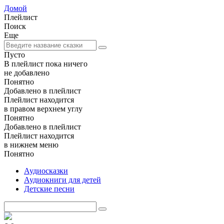
Домой
Плейлист
Поиск
Еще
Пусто
В плейлист пока ничего
не добавлено
Понятно
Добавлено в плейлист
Плейлист находится
в правом верхнем углу
Понятно
Добавлено в плейлист
Плейлист находится
в нижнем меню
Понятно
Аудиосказки
Аудиокниги для детей
Детские песни