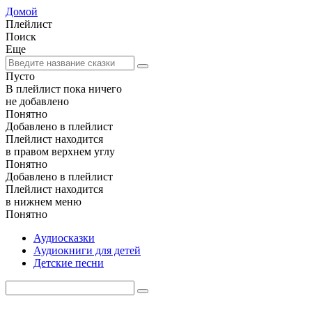
Домой
Плейлист
Поиск
Еще
Пусто
В плейлист пока ничего
не добавлено
Понятно
Добавлено в плейлист
Плейлист находится
в правом верхнем углу
Понятно
Добавлено в плейлист
Плейлист находится
в нижнем меню
Понятно
Аудиосказки
Аудиокниги для детей
Детские песни