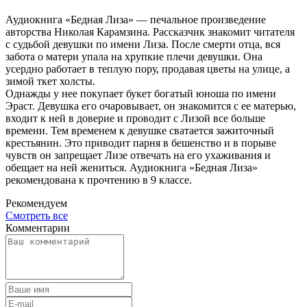
Аудиокнига «Бедная Лиза» — печальное произведение
авторства Николая Карамзина. Рассказчик знакомит читателя
с судьбой девушки по имени Лиза. После смерти отца, вся
забота о матери упала на хрупкие плечи девушки. Она
усердно работает в теплую пору, продавая цветы на улице, а
зимой ткет холсты.
Однажды у нее покупает букет богатый юноша по имени
Эраст. Девушка его очаровывает, он знакомится с ее матерью,
входит к ней в доверие и проводит с Лизой все больше
времени. Тем временем к девушке сватается зажиточный
крестьянин. Это приводит парня в бешенство и в порыве
чувств он запрещает Лизе отвечать на его ухаживания и
обещает на ней жениться. Аудиокнига «Бедная Лиза»
рекомендована к прочтению в 9 классе.
Рекомендуем
Смотреть все
Комментарии