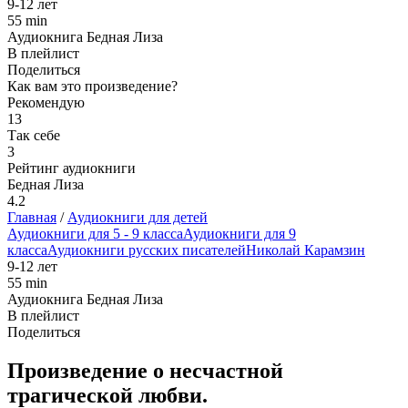
9-12 лет
55 min
Аудиокнига Бедная Лиза
В плейлист
Поделиться
Как вам это произведение?
Рекомендую
13
Так себе
3
Рейтинг аудиокниги
Бедная Лиза
4.2
Главная
/
Аудиокниги для детей
Аудиокниги для 5 - 9 класса
Аудиокниги для 9
класса
Аудиокниги русских писателей
Николай Карамзин
9-12 лет
55 min
Аудиокнига Бедная Лиза
В плейлист
Поделиться
Произведение о несчастной
трагической любви.