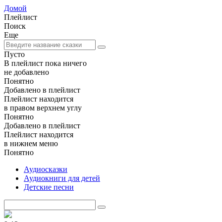
Домой
Плейлист
Поиск
Еще
Пусто
В плейлист пока ничего
не добавлено
Понятно
Добавлено в плейлист
Плейлист находится
в правом верхнем углу
Понятно
Добавлено в плейлист
Плейлист находится
в нижнем меню
Понятно
Аудиосказки
Аудиокниги для детей
Детские песни