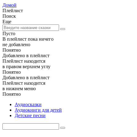
Домой
Плейлист
Поиск
Еще
Пусто
В плейлист пока ничего
не добавлено
Понятно
Добавлено в плейлист
Плейлист находится
в правом верхнем углу
Понятно
Добавлено в плейлист
Плейлист находится
в нижнем меню
Понятно
Аудиосказки
Аудиокниги для детей
Детские песни