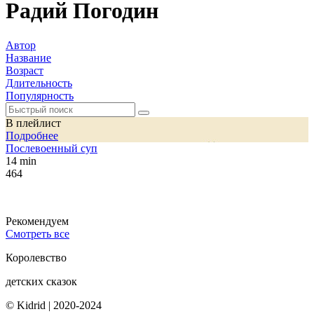
Радий Погодин
Автор
Название
Возраст
Длительность
Популярность
В плейлист
Подробнее
Послевоенный суп
14 min
464
Рекомендуем
Смотреть все
Королевство
детских сказок
© Kidrid
|
2020-2024