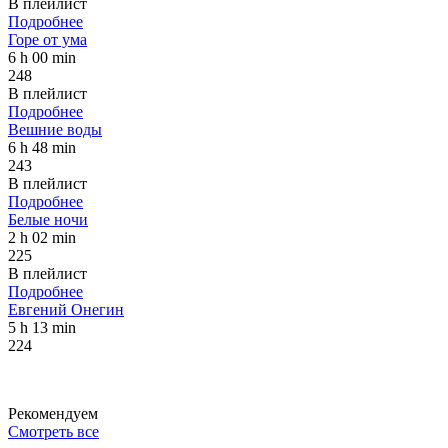
В плейлист
Подробнее
Горе от ума
6 h 00 min
248
В плейлист
Подробнее
Вешние воды
6 h 48 min
243
В плейлист
Подробнее
Белые ночи
2 h 02 min
225
В плейлист
Подробнее
Евгений Онегин
5 h 13 min
224
Рекомендуем
Смотреть все