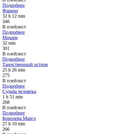
Подробнее
Фараон
32 h 12 min
346
В плейлист
Подробнее
Мцыри
32 min
301
В плейлист
Подробнее
Таинственный остров
25 h 26 min
275
В плейлист
Подробнее
Судьба человека
1 h 51 min
268
В плейлист
Подробнее
Королева Марго
27 h 10 min
266