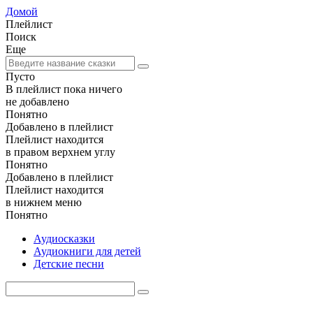
Домой
Плейлист
Поиск
Еще
Пусто
В плейлист пока ничего
не добавлено
Понятно
Добавлено в плейлист
Плейлист находится
в правом верхнем углу
Понятно
Добавлено в плейлист
Плейлист находится
в нижнем меню
Понятно
Аудиосказки
Аудиокниги для детей
Детские песни