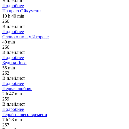
В плейлист
Подробнее
На краю Ойкумены
10 h 40 min
266
В плейлист
Подробнее
Слово о полку Игореве
40 min
266
В плейлист
Подробнее
Бедная Лиза
55 min
262
В плейлист
Подробнее
Первая любовь
2 h 47 min
259
В плейлист
Подробнее
Герой нашего времени
7 h 28 min
257