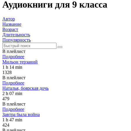
Аудиокниги для 9 класса
Автор
Название
Возраст
Длительность
Популярность
В плейлист
Подробнее
Мильон терзаний
1 h 14 min
1328
В плейлист
Подробнее
Наталья, боярская дочь
2 h 07 min
479
В плейлист
Подробнее
Завтра была война
1 h 47 min
424
В плейлист