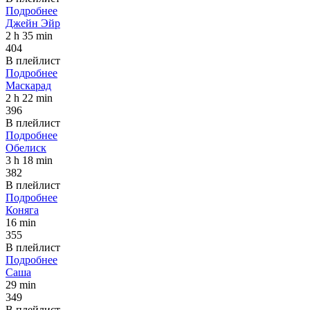
Подробнее
Джейн Эйр
2 h 35 min
404
В плейлист
Подробнее
Маскарад
2 h 22 min
396
В плейлист
Подробнее
Обелиск
3 h 18 min
382
В плейлист
Подробнее
Коняга
16 min
355
В плейлист
Подробнее
Саша
29 min
349
В плейлист