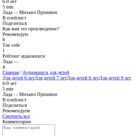
6-9 лет
5 min
Лада - - Михаил Пришвин
В плейлист
Поделиться
Как вам это произведение?
Рекомендую
8
Так себе
1
Рейтинг аудиокниги
Лада —
4
Главная
/
Аудиокниги для детей
Для детей 6 лет
Для детей 7 лет
Для детей 8 лет
Для детей 9 лет
6-9 лет
5 min
Лада - - Михаил Пришвин
В плейлист
Поделиться
Рекомендуем
Смотреть все
Комментарии