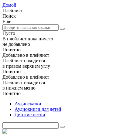
Домой
Плейлист
Поиск
Еще
Пусто
В плейлист пока ничего
не добавлено
Понятно
Добавлено в плейлист
Плейлист находится
в правом верхнем углу
Понятно
Добавлено в плейлист
Плейлист находится
в нижнем меню
Понятно
Аудиосказки
Аудиокниги для детей
Детские песни