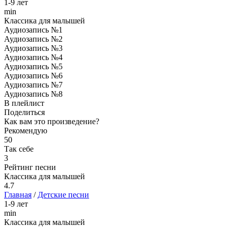
1-9 лет
min
Классика для малышей
Аудиозапись №1
Аудиозапись №2
Аудиозапись №3
Аудиозапись №4
Аудиозапись №5
Аудиозапись №6
Аудиозапись №7
Аудиозапись №8
В плейлист
Поделиться
Как вам это произведение?
Рекомендую
50
Так себе
3
Рейтинг песни
Классика для малышей
4.7
Главная
/
Детские песни
1-9 лет
min
Классика для малышей