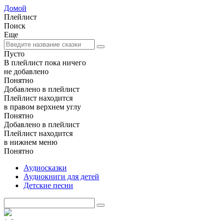
Домой
Плейлист
Поиск
Еще
Пусто
В плейлист пока ничего
не добавлено
Понятно
Добавлено в плейлист
Плейлист находится
в правом верхнем углу
Понятно
Добавлено в плейлист
Плейлист находится
в нижнем меню
Понятно
Аудиосказки
Аудиокниги для детей
Детские песни