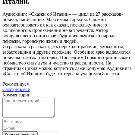
Италии.
Аудиокнига «Сказки об Италии» — цикл из 27 рассказов-
новелл, написанных Максимом Горьким. Сложно
охарактеризовать их как сказки, поскольку ничего
волшебного в произведении не встречается. Автор
воодушевленно описывает будни итальянского народа,
пейзажи, городскую жизнь и людей.
Из рассказа в рассказ здесь переходят рабочие, музыканты,
забастовщики и другие горожане. Особенно ярко выделяются
новеллы о детях и матерях. Последним Горький приписывает
небывалую силу духа и чувство справедливости. На
страницах цикла можно встретить даже Колумба! Аудиокнига
«Сказки об Италии» будет интересна учащимся 8 класса.
Рекомендуем
Смотреть все
Комментарии
Комментировать