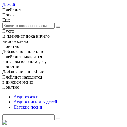
Домой
Плейлист
Поиск
Еще
Пусто
В плейлист пока ничего
не добавлено
Понятно
Добавлено в плейлист
Плейлист находится
в правом верхнем углу
Понятно
Добавлено в плейлист
Плейлист находится
в нижнем меню
Понятно
Аудиосказки
Аудиокниги для детей
Детские песни