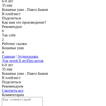
6-9 лет
35 min
Кошачьи уши - Павел Бажов
В плейлист
Поделиться
Как вам это произведение?
Рекомендую
6
Так себе
2
Рейтинг сказки
Кошачьи уши
4
Главная
/
Аудиосказки
Для детей 8 лет
Про котов
6-9 лет
35 min
Кошачьи уши - Павел Бажов
В плейлист
Поделиться
Рекомендуем
Смотреть все
Комментарии