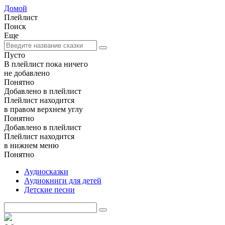
Домой
Плейлист
Поиск
Еще
Пусто
В плейлист пока ничего
не добавлено
Понятно
Добавлено в плейлист
Плейлист находится
в правом верхнем углу
Понятно
Добавлено в плейлист
Плейлист находится
в нижнем меню
Понятно
Аудиосказки
Аудиокниги для детей
Детские песни