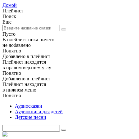
Домой
Плейлист
Поиск
Еще
Пусто
В плейлист пока ничего
не добавлено
Понятно
Добавлено в плейлист
Плейлист находится
в правом верхнем углу
Понятно
Добавлено в плейлист
Плейлист находится
в нижнем меню
Понятно
Аудиосказки
Аудиокниги для детей
Детские песни