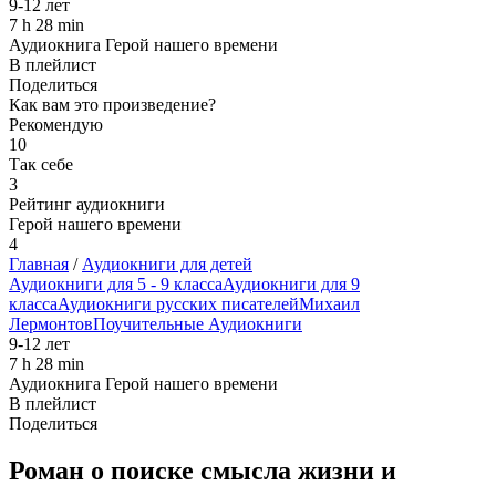
9-12 лет
7 h 28 min
Аудиокнига Герой нашего времени
В плейлист
Поделиться
Как вам это произведение?
Рекомендую
10
Так себе
3
Рейтинг аудиокниги
Герой нашего времени
4
Главная
/
Аудиокниги для детей
Аудиокниги для 5 - 9 класса
Аудиокниги для 9
класса
Аудиокниги русских писателей
Михаил
Лермонтов
Поучительные Аудиокниги
9-12 лет
7 h 28 min
Аудиокнига Герой нашего времени
В плейлист
Поделиться
Роман о поиске смысла жизни и