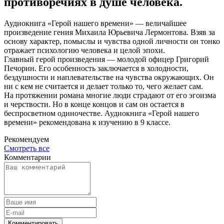
противоречиях в душе человека.
Аудиокнига «Герой нашего времени» — величайшее
произведение гения Михаила Юрьевича Лермонтова. Взяв за
основу характер, помыслы и чувства одной личности он тонко
отражает психологию человека и целой эпохи.
Главный герой произведения — молодой офицер Григорий
Печорин. Его особенность заключается в холодности,
бездушности и наплевательстве на чувства окружающих. Он
ни с кем не считается и делает только то, чего желает сам.
На протяжении романа многие люди страдают от его эгоизма
и черствости. Но в конце концов и сам он остается в
беспросветном одиночестве. Аудиокнига «Герой нашего
времени» рекомендована к изучению в 9 классе.
Рекомендуем
Смотреть все
Комментарии
Комментировать