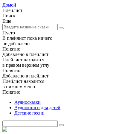
Домой
Плейлист
Поиск
Еще
Пусто
В плейлист пока ничего
не добавлено
Понятно
Добавлено в плейлист
Плейлист находится
в правом верхнем углу
Понятно
Добавлено в плейлист
Плейлист находится
в нижнем меню
Понятно
Аудиосказки
Аудиокниги для детей
Детские песни