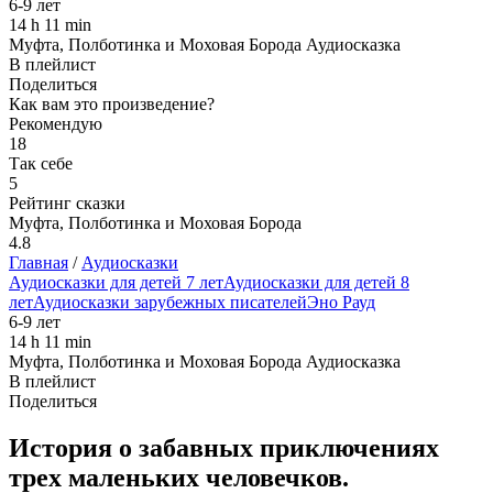
6-9 лет
14 h 11 min
Муфта, Полботинка и Моховая Борода Аудиосказка
В плейлист
Поделиться
Как вам это произведение?
Рекомендую
18
Так себе
5
Рейтинг сказки
Муфта, Полботинка и Моховая Борода
4.8
Главная
/
Аудиосказки
Аудиосказки для детей 7 лет
Аудиосказки для детей 8
лет
Аудиосказки зарубежных писателей
Эно Рауд
6-9 лет
14 h 11 min
Муфта, Полботинка и Моховая Борода Аудиосказка
В плейлист
Поделиться
История о забавных приключениях
трех маленьких человечков.