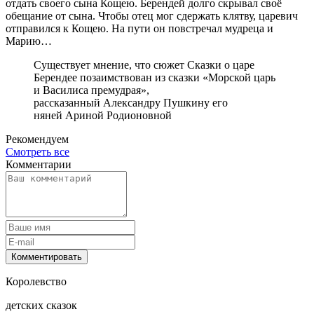
отдать своего сына Кощею. Берендей долго скрывал своё
обещание от сына. Чтобы отец мог сдержать клятву, царевич
отправился к Кощею. На пути он повстречал мудреца и
Марию…
Существует мнение, что сюжет Сказки о царе
Берендее позаимствован из сказки «Морской царь
и Василиса премудрая»,
рассказанный Александру Пушкину его
няней Ариной Родионовной
Рекомендуем
Смотреть все
Комментарии
Комментировать
Королевство
детских сказок