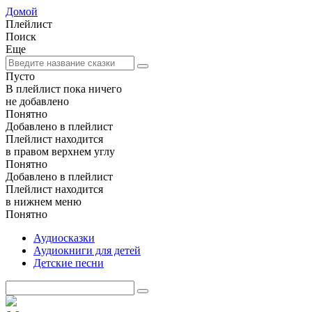
Домой
Плейлист
Поиск
Еще
Пусто
В плейлист пока ничего
не добавлено
Понятно
Добавлено в плейлист
Плейлист находится
в правом верхнем углу
Понятно
Добавлено в плейлист
Плейлист находится
в нижнем меню
Понятно
Аудиосказки
Аудиокниги для детей
Детские песни