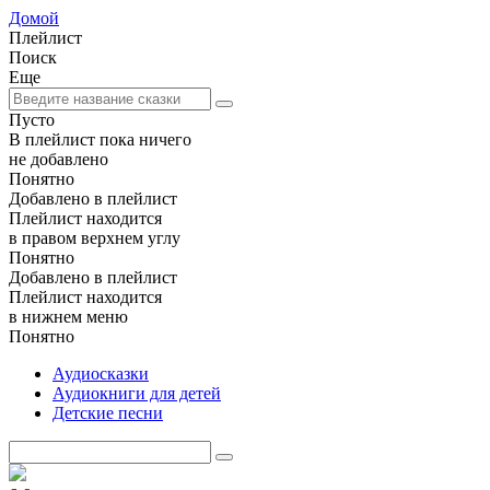
Домой
Плейлист
Поиск
Еще
Пусто
В плейлист пока ничего
не добавлено
Понятно
Добавлено в плейлист
Плейлист находится
в правом верхнем углу
Понятно
Добавлено в плейлист
Плейлист находится
в нижнем меню
Понятно
Аудиосказки
Аудиокниги для детей
Детские песни