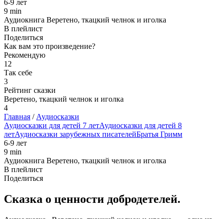
6-9 лет
9 min
Аудиокнига Веретено, ткацкий челнок и иголка
В плейлист
Поделиться
Как вам это произведение?
Рекомендую
12
Так себе
3
Рейтинг сказки
Веретено, ткацкий челнок и иголка
4
Главная
/
Аудиосказки
Аудиосказки для детей 7 лет
Аудиосказки для детей 8
лет
Аудиосказки зарубежных писателей
Братья Гримм
6-9 лет
9 min
Аудиокнига Веретено, ткацкий челнок и иголка
В плейлист
Поделиться
Сказка о ценности добродетелей.