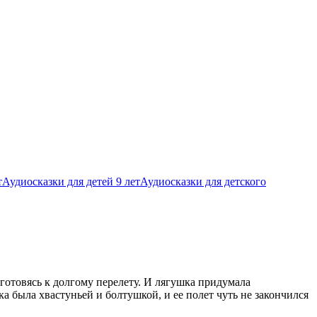
т
Аудиосказки для детей 9 лет
Аудиосказки для детского
 готовясь к долгому перелету. И лягушка придумала
а была хвастуньей и болтушкой, и ее полет чуть не закончился