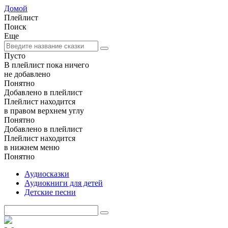
Домой
Плейлист
Поиск
Еще
Пусто
В плейлист пока ничего
не добавлено
Понятно
Добавлено в плейлист
Плейлист находится
в правом верхнем углу
Понятно
Добавлено в плейлист
Плейлист находится
в нижнем меню
Понятно
Аудиосказки
Аудиокниги для детей
Детские песни