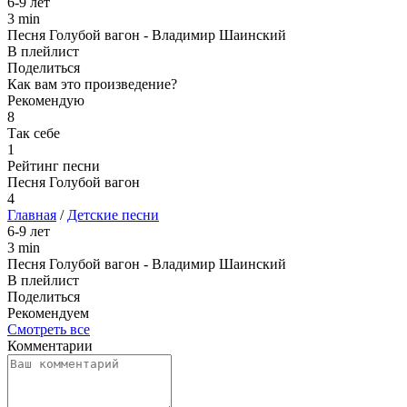
6-9 лет
3 min
Песня Голубой вагон - Владимир Шаинский
В плейлист
Поделиться
Как вам это произведение?
Рекомендую
8
Так себе
1
Рейтинг песни
Песня Голубой вагон
4
Главная
/
Детские песни
6-9 лет
3 min
Песня Голубой вагон - Владимир Шаинский
В плейлист
Поделиться
Рекомендуем
Смотреть все
Комментарии