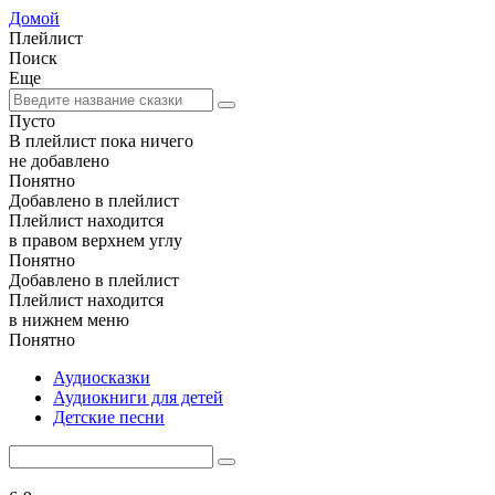
Домой
Плейлист
Поиск
Еще
Пусто
В плейлист пока ничего
не добавлено
Понятно
Добавлено в плейлист
Плейлист находится
в правом верхнем углу
Понятно
Добавлено в плейлист
Плейлист находится
в нижнем меню
Понятно
Аудиосказки
Аудиокниги для детей
Детские песни