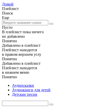
Домой
Плейлист
Поиск
Еще
Пусто
В плейлист пока ничего
не добавлено
Понятно
Добавлено в плейлист
Плейлист находится
в правом верхнем углу
Понятно
Добавлено в плейлист
Плейлист находится
в нижнем меню
Понятно
Аудиосказки
Аудиокниги для детей
Детские песни