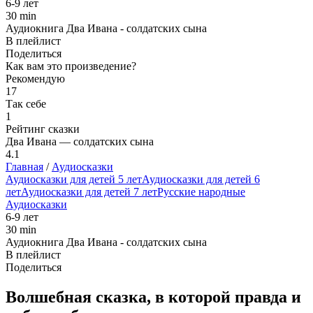
6-9 лет
30 min
Аудиокнига Два Ивана - солдатских сына
В плейлист
Поделиться
Как вам это произведение?
Рекомендую
17
Так себе
1
Рейтинг сказки
Два Ивана — солдатских сына
4.1
Главная
/
Аудиосказки
Аудиосказки для детей 5 лет
Аудиосказки для детей 6
лет
Аудиосказки для детей 7 лет
Русские народные
Аудиосказки
6-9 лет
30 min
Аудиокнига Два Ивана - солдатских сына
В плейлист
Поделиться
Волшебная сказка, в которой правда и