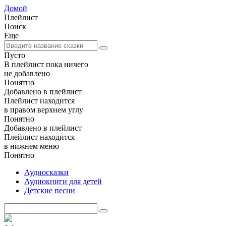
Домой
Плейлист
Поиск
Еще
Пусто
В плейлист пока ничего
не добавлено
Понятно
Добавлено в плейлист
Плейлист находится
в правом верхнем углу
Понятно
Добавлено в плейлист
Плейлист находится
в нижнем меню
Понятно
Аудиосказки
Аудиокниги для детей
Детские песни