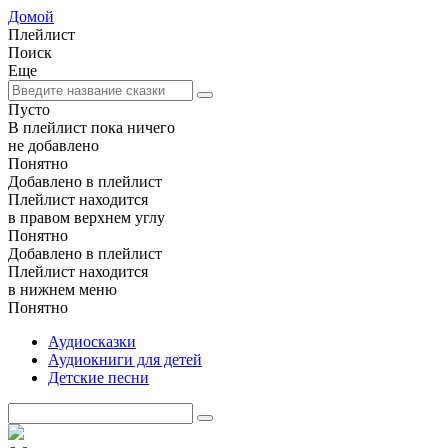
Домой
Плейлист
Поиск
Еще
Пусто
В плейлист пока ничего
не добавлено
Понятно
Добавлено в плейлист
Плейлист находится
в правом верхнем углу
Понятно
Добавлено в плейлист
Плейлист находится
в нижнем меню
Понятно
Аудиосказки
Аудиокниги для детей
Детские песни