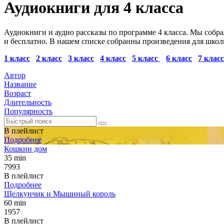
Аудиокниги для 4 класса
Аудиокниги и аудио рассказы по программе 4 класса. Мы собра
и бесплатно. В нашем списке собранны произведения для школ
1 класс
2 класс
3 класс
4 класс
5 класс
6 класс
7 класс
Автор
Название
Возраст
Длительность
Популярность
В плейлист
Подробнее
Кошкин дом
35 min
7993
В плейлист
Подробнее
Щелкунчик и Мышиный король
60 min
1957
В плейлист