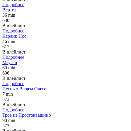
Подробнее
Вертел
36 min
630
В плейлист
Подробнее
Карлик Нос
46 min
617
В плейлист
Подробнее
Маугли
60 min
606
В плейлист
Подробнее
Песнь о Вещем Олеге
7 min
573
В плейлист
Подробнее
Трое из Простоквашино
90 min
573
В плейлист