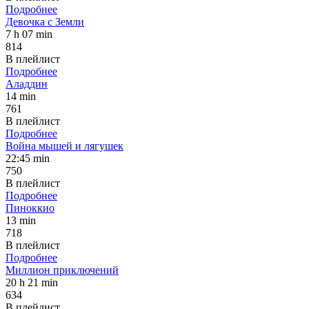
Подробнее
Девочка с Земли
7 h 07 min
814
В плейлист
Подробнее
Аладдин
14 min
761
В плейлист
Подробнее
Война мышей и лягушек
22:45 min
750
В плейлист
Подробнее
Пиноккио
13 min
718
В плейлист
Подробнее
Миллион приключений
20 h 21 min
634
В плейлист