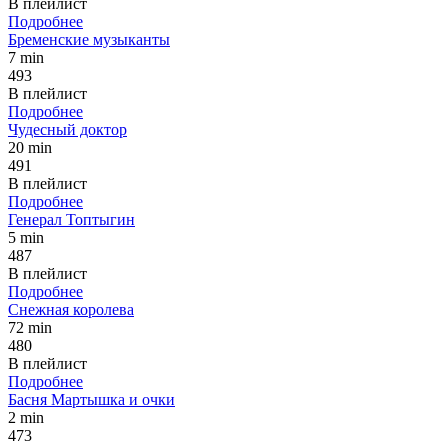
В плейлист
Подробнее
Бременские музыканты
7 min
493
В плейлист
Подробнее
Чудесный доктор
20 min
491
В плейлист
Подробнее
Генерал Топтыгин
5 min
487
В плейлист
Подробнее
Снежная королева
72 min
480
В плейлист
Подробнее
Басня Мартышка и очки
2 min
473