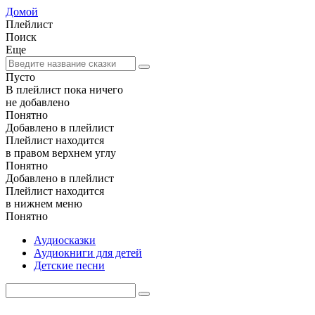
Домой
Плейлист
Поиск
Еще
Пусто
В плейлист пока ничего
не добавлено
Понятно
Добавлено в плейлист
Плейлист находится
в правом верхнем углу
Понятно
Добавлено в плейлист
Плейлист находится
в нижнем меню
Понятно
Аудиосказки
Аудиокниги для детей
Детские песни