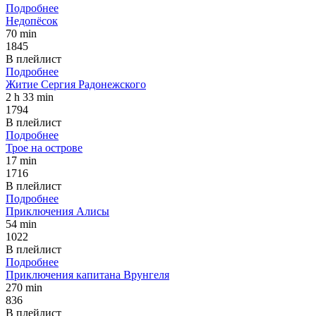
Подробнее
Недопёсок
70 min
1845
В плейлист
Подробнее
Житие Сергия Радонежского
2 h 33 min
1794
В плейлист
Подробнее
Трое на острове
17 min
1716
В плейлист
Подробнее
Приключения Алисы
54 min
1022
В плейлист
Подробнее
Приключения капитана Врунгеля
270 min
836
В плейлист