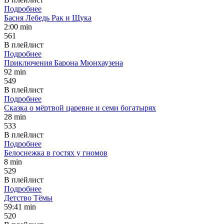
Подробнее
Басня Лебедь Рак и Щука
2:00 min
561
В плейлист
Подробнее
Приключения Барона Мюнхаузена
92 min
549
В плейлист
Подробнее
Сказка о мёртвой царевне и семи богатырях
28 min
533
В плейлист
Подробнее
Белоснежка в гостях у гномов
8 min
529
В плейлист
Подробнее
Детство Тёмы
59:41 min
520