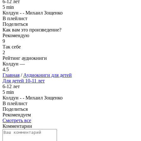
6-12 лет
5 min
Колдун - - Михаил Зощенко
В плейлист
Поделиться
Как вам это произведение?
Рекомендую
9
Так себе
2
Рейтинг аудиокниги
Колдун —
4.5
Главная
/
Аудиокниги для детей
Для детей 10-11 лет
6-12 лет
5 min
Колдун - - Михаил Зощенко
В плейлист
Поделиться
Рекомендуем
Смотреть все
Комментарии