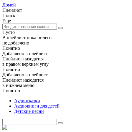
Домой
Плейлист
Поиск
Еще
Пусто
В плейлист пока ничего
не добавлено
Понятно
Добавлено в плейлист
Плейлист находится
в правом верхнем углу
Понятно
Добавлено в плейлист
Плейлист находится
в нижнем меню
Понятно
Аудиосказки
Аудиокниги для детей
Детские песни